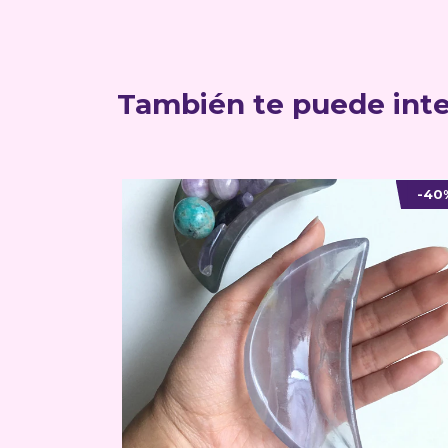
También te puede inte
-40%
-50