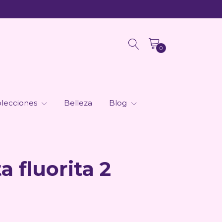
0
lecciones
Belleza
Blog
a fluorita 2