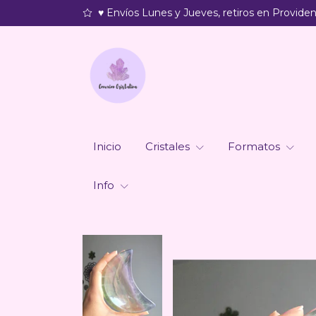
♥ Envíos Lunes y Jueves, retiros en Providenc
Inicio
Cristales
Formatos
Info