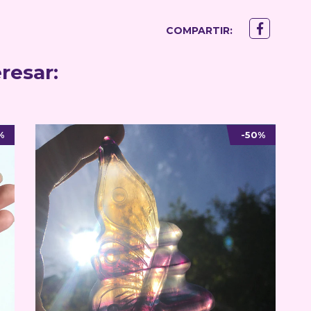
COMPARTIR:
resar:
%
-50%