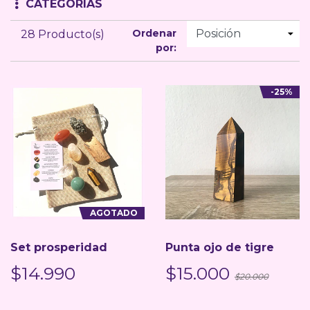
CATEGORÍAS
Ordenar
28 Producto(s)
por:
-25%
AGOTADO
Set prosperidad
Punta ojo de tigre
$14.990
$15.000
$20.000