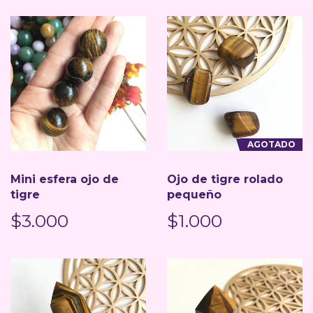
AGOTADO
Mini esfera ojo de
Ojo de tigre rolado
tigre
pequeño
$3.000
$1.000