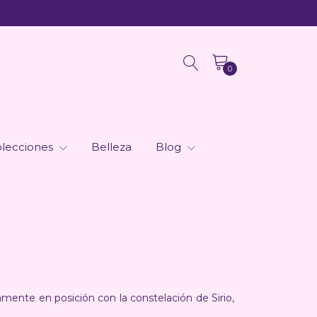
0
lecciones
Belleza
Blog
amente en posición con la constelación de Sirio,