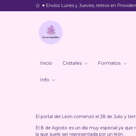
♥ Envíos Lunes y Jueves, retiros en Providenc
Inicio
Cristales
Formatos
Info
El portal del León comenzó el 28 de Julio y ter
El 8 de Agosto es un día muy especial ya que re
la que suele ser representada por un león.