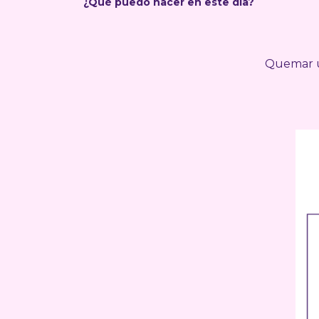
¿Qué puedo hacer en este día?
Quemar un