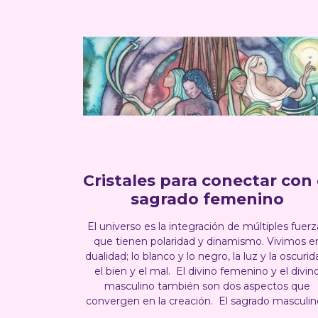
Cristales para conectar con 
sagrado femenino
El universo es la integración de múltiples fuerz
que tienen polaridad y dinamismo. Vivimos e
dualidad; lo blanco y lo negro, la luz y la oscurid
el bien y el mal. El divino femenino y el divin
masculino también son dos aspectos que
convergen en la creación. El sagrado masculino