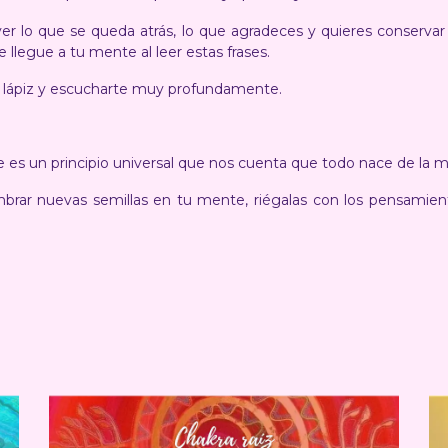
ver lo que se queda atrás, lo que agradeces y quieres conservar
e llegue a tu mente al leer estas frases.
 lápiz y escucharte muy profundamente.
e es un principio universal que nos cuenta que todo nace de la
mbrar nuevas semillas en tu mente, riégalas con los pensamie