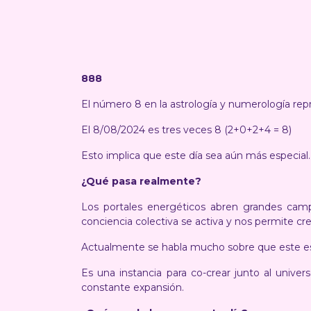
888
El número 8 en la astrología y numerología repr
El 8/08/2024 es tres veces 8 (2+0+2+4 = 8)
Esto implica que este día sea aún más especial
¿Qué pasa realmente?
Los portales energéticos abren grandes cam
conciencia colectiva se activa y nos permite cr
Actualmente se habla mucho sobre que este es
Es una instancia para co-crear junto al univer
constante expansión.