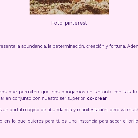
Foto: pinterest
esenta la abundancia, la determinación, creación y fortuna. Adem
.
pos que permiten que nos pongamos en sintonía con sus fre
ear en conjunto con nuestro ser superior:
co-crear
 un portal mágico de abundancia y manifestación, pero va much
so en lo que quieres para ti, es una instancia para sacar el bri