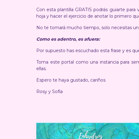
Con esta plantilla GRATIS podrás guiarte para 
hoja y hacer el ejercicio de anotar lo primero qu
No te tomará mucho tiempo, solo necesitas un
Como es adentro, es afuera:
Por supuesto has escuchado esta frase y es qu
Toma este portal como una instancia para se
ellas.
Espero te haya gustado, cariños
Rosy y Sofía