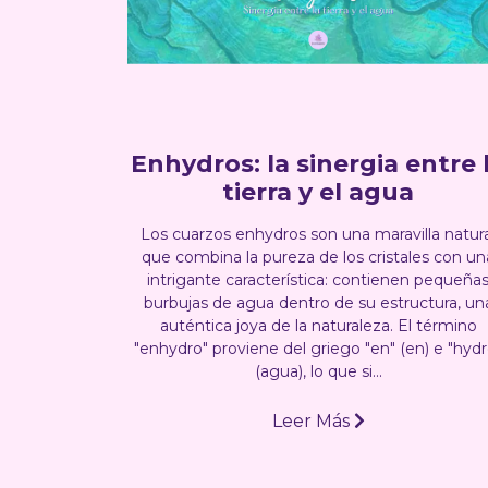
Enhydros: la sinergia entre 
tierra y el agua
Los cuarzos enhydros son una maravilla natura
que combina la pureza de los cristales con un
intrigante característica: contienen pequeña
burbujas de agua dentro de su estructura, un
auténtica joya de la naturaleza. El término
"enhydro" proviene del griego "en" (en) e "hydr
(agua), lo que si...
Leer Más