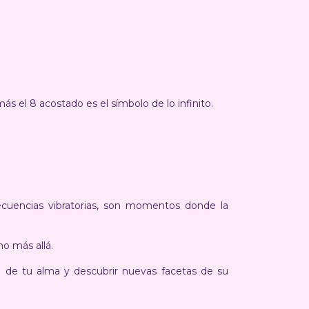
ás el 8 acostado es el símbolo de lo infinito.
cuencias vibratorias, son momentos donde la
o más allá.
llo de tu alma y descubrir nuevas facetas de su