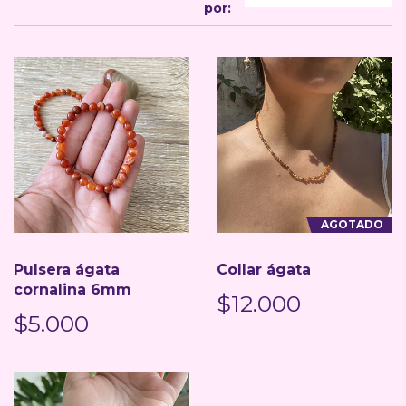
por:
AGOTADO
Pulsera ágata
Collar ágata
cornalina 6mm
$12.000
$5.000