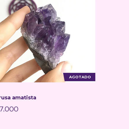
AGOTADO
rusa amatista
7.000