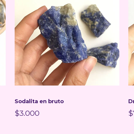
Sodalita en bruto
D
$3.000
$