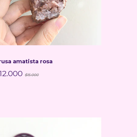
rusa amatista rosa
12.000
$15.000