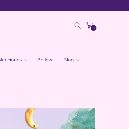
0
lecciones
Belleza
Blog