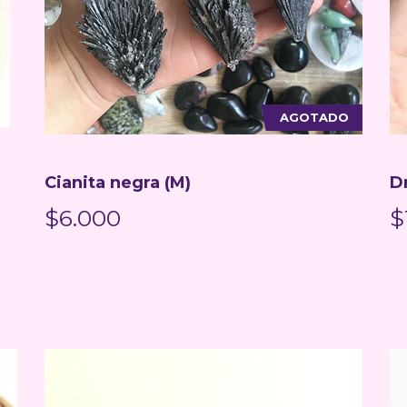
AGOTADO
Cianita negra (M)
D
$6.000
$