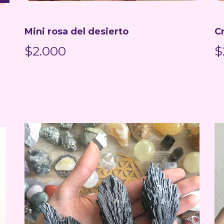
Mini rosa del desierto
C
$2.000
$