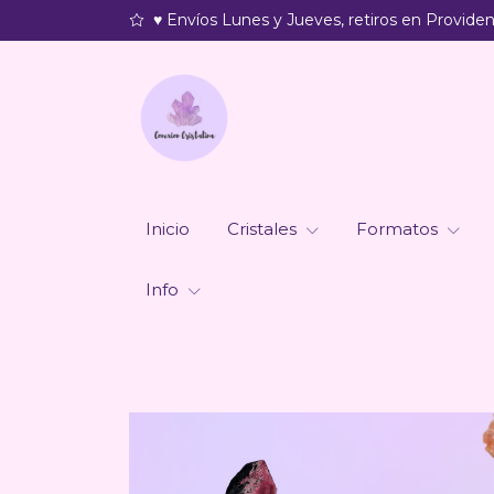
♥ Envíos Lunes y Jueves, retiros en Providenc
Inicio
Cristales
Formatos
Info