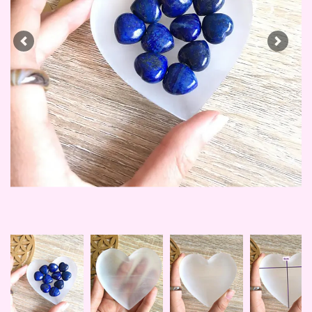
Previous
Next