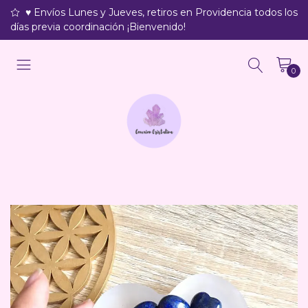
♥ Envíos Lunes y Jueves, retiros en Providencia todos los
días previa coordinación ¡Bienvenido!
0