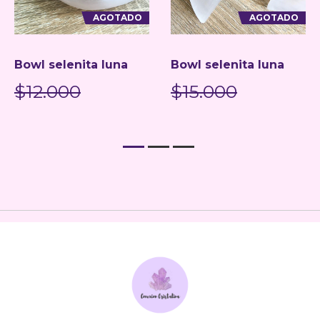
AGOTADO
AGOTADO
Bowl selenita luna
Bowl selenita luna
$12.000
$15.000