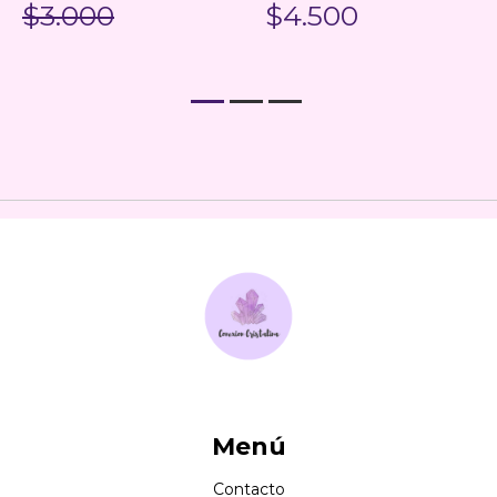
$3.000
$4.500
Menú
Contacto