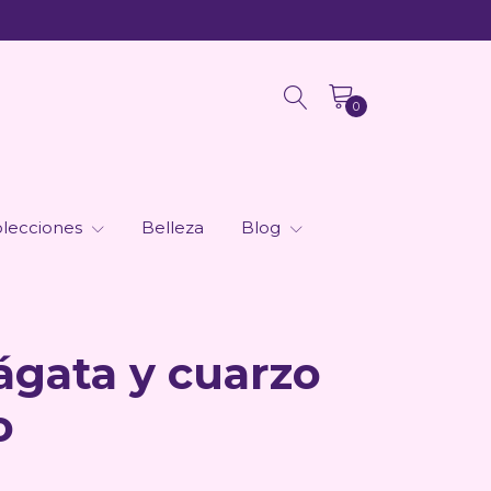
0
lecciones
Belleza
Blog
ágata y cuarzo
o