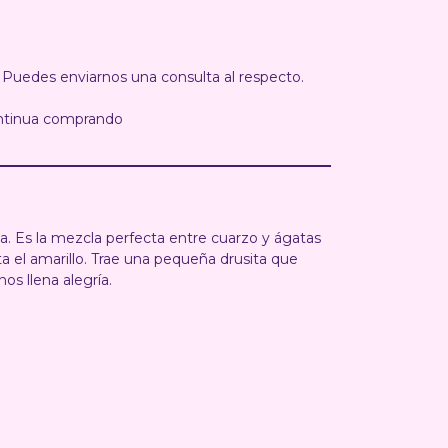
 Puedes enviarnos una consulta al respecto.
ntinua comprando
a. Es la mezcla perfecta entre cuarzo y ágatas
 el amarillo. Trae una pequeña drusita que
nos llena alegría.