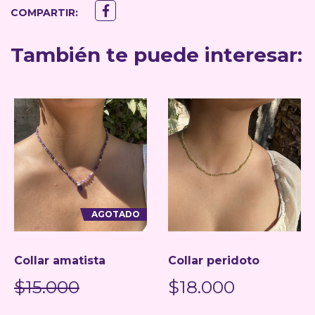
COMPARTIR:
También te puede interesar:
AGOTADO
Collar amatista
Collar peridoto
$15.000
$18.000