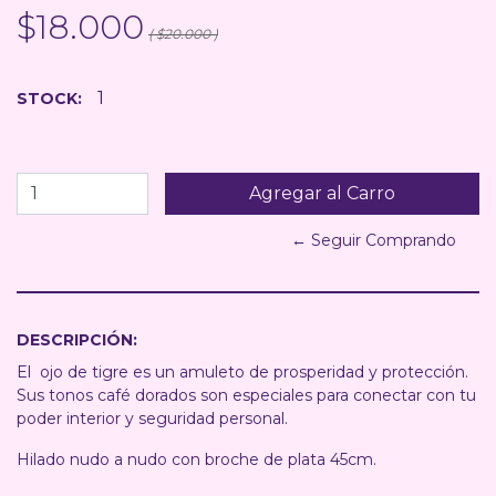
$18.000
( $20.000 )
1
STOCK:
← Seguir Comprando
DESCRIPCIÓN:
El ojo de tigre es un amuleto de prosperidad y protección.
Sus tonos café dorados son especiales para conectar con tu
poder interior y seguridad personal.
Hilado nudo a nudo con broche de plata 45cm.