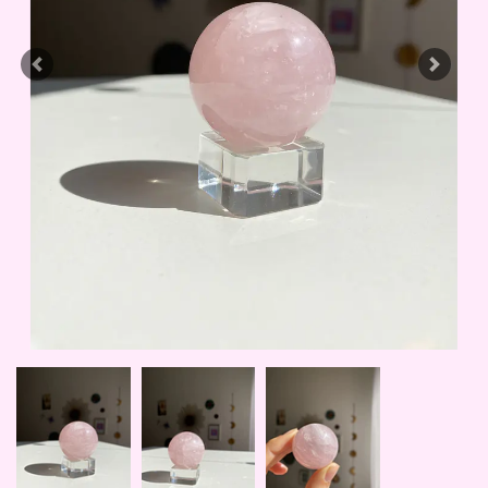
Previous
Next