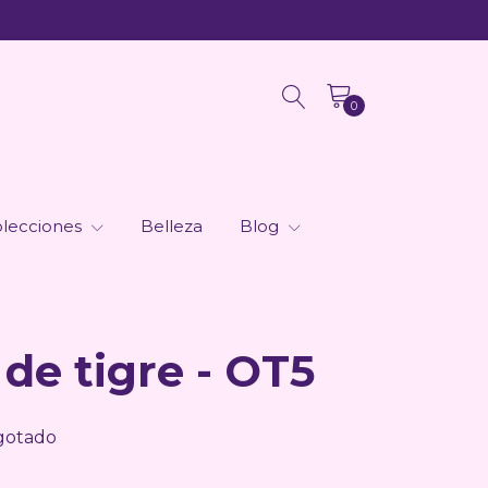
0
lecciones
Belleza
Blog
 de tigre - OT5
gotado