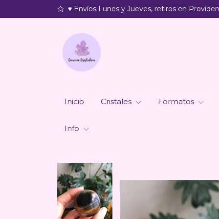
♥ Envíos Lunes y Jueves, retiros en Providenc
Inicio
Cristales
Formatos
Info