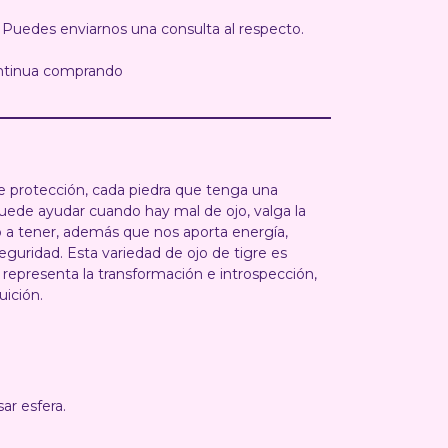
 Puedes enviarnos una consulta al respecto.
ntinua comprando
de protección, cada piedra que tenga una
 puede ayudar cuando hay mal de ojo, valga la
 a tener, además que nos aporta energía,
eguridad. Esta variedad de ojo de tigre es
epresenta la transformación e introspección,
tuición.
ar esfera.