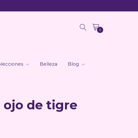
0
lecciones
Belleza
Blog
 ojo de tigre