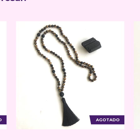
O
AGOTADO