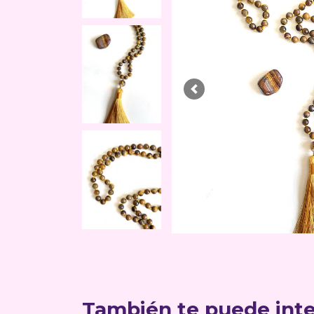
Previous
También te puede inte