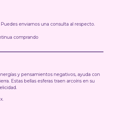
 Puedes enviarnos una consulta al respecto.
ntinua comprando
nergías y pensamientos negativos, ayuda con
erra. Estas bellas esferas traen arcoíris en su
felicidad.
x.