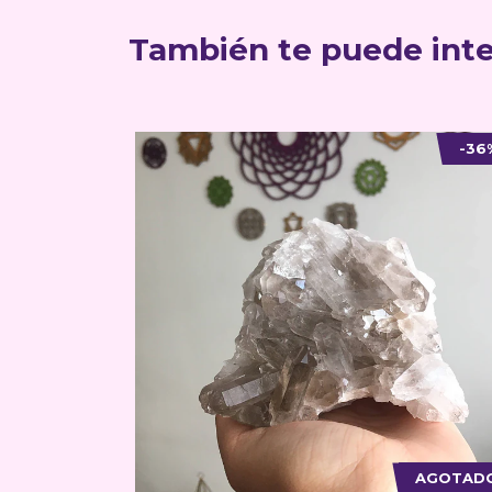
También te puede inte
-9%
-36
AGOTADO
AGOTAD