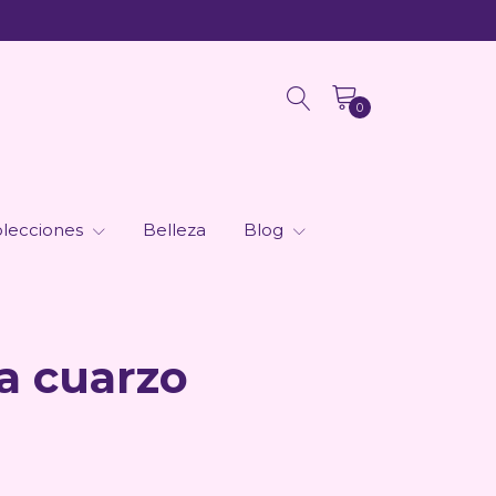
0
lecciones
Belleza
Blog
ra cuarzo