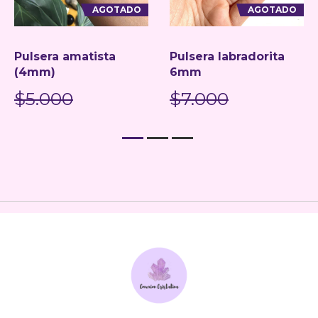
AGOTADO
AGOTADO
Pulsera amatista
Pulsera labradorita
(4mm)
6mm
$5.000
$7.000