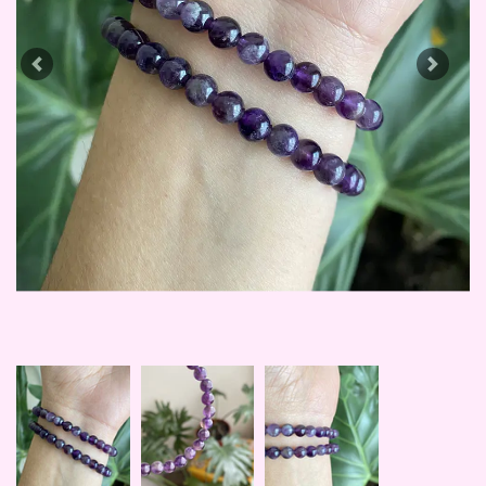
Previous
Next