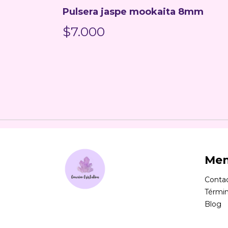
Pulsera jaspe mookaita 8mm
$7.000
Me
Conta
Términ
Blog