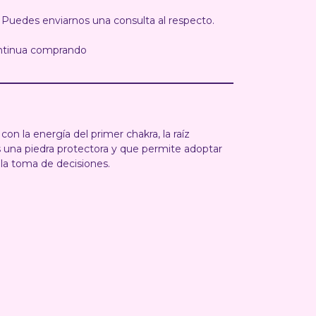
 Puedes enviarnos una consulta al respecto.
ntinua comprando
on la energía del primer chakra, la raíz
Es una piedra protectora y que permite adoptar
 la toma de decisiones.