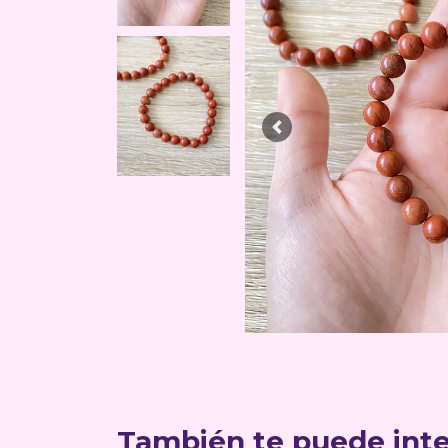
Previous
También te puede inte