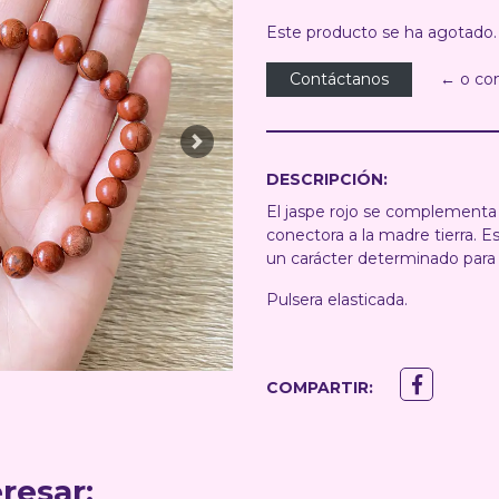
Este producto se ha agotado.
Contáctanos
← o co
Next
DESCRIPCIÓN:
El jaspe rojo se complementa c
conectora a la madre tierra. 
un carácter determinado para
Pulsera elasticada.
COMPARTIR:
resar: