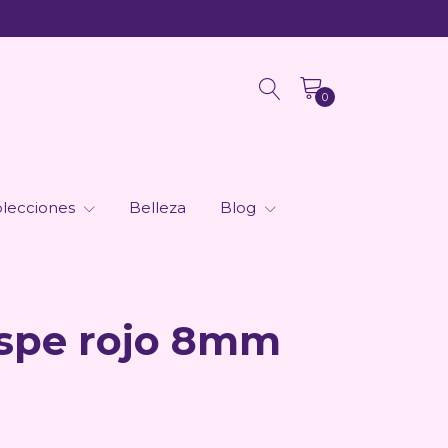
0
lecciones
Belleza
Blog
aspe rojo 8mm