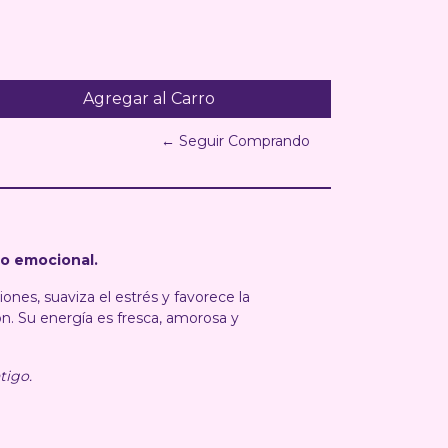
← Seguir Comprando
io emocional.
es, suaviza el estrés y favorece la
n. Su energía es fresca, amorosa y
tigo.