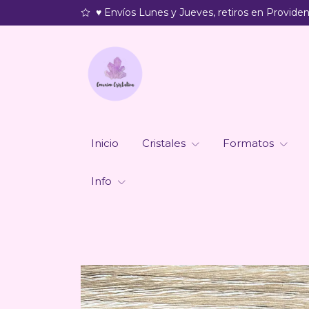
♥ Envíos Lunes y Jueves, retiros en Providenc
Inicio
Cristales
Formatos
Info