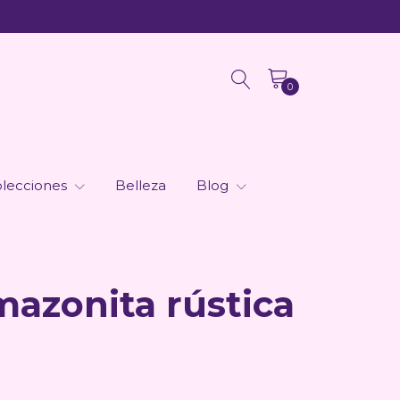
0
lecciones
Belleza
Blog
mazonita rústica