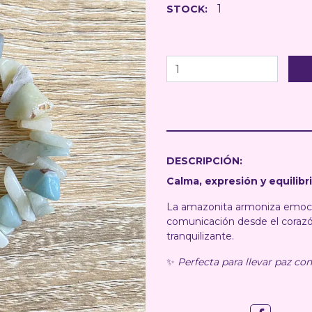
1
STOCK:
DESCRIPCIÓN:
Calma, expresión y equilibr
La amazonita armoniza emocion
comunicación desde el corazó
tranquilizante.
✨
Perfecta para llevar paz con