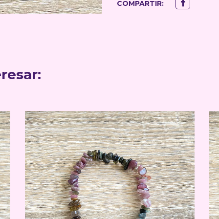
COMPARTIR:
resar: