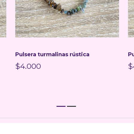
Pulsera turmalinas rústica
Pu
$4.000
$