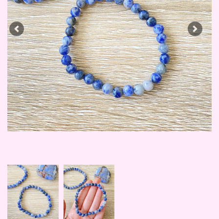
Previous
Next