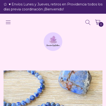
♥ Envíos Lunes y Jueves, retiros en Providencia todos los
días previa coordinación ¡Bienvenido!
0