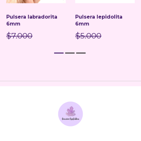
Pulsera labradorita
Pulsera lepidolita
6mm
6mm
$7.000
$5.000