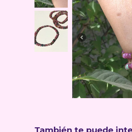
Previous
También te puede inte