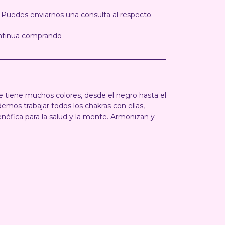
 Puedes enviarnos una consulta al respecto.
ntinua comprando
e tiene muchos colores, desde el negro hasta el
demos trabajar todos los chakras con ellas,
éfica para la salud y la mente. Armonizan y