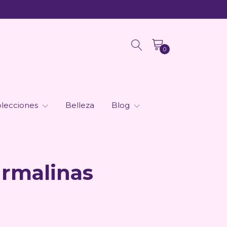
0
lecciones
Belleza
Blog
urmalinas