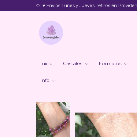
♥ Envíos Lunes y Jueves, retiros en Providenc
Inicio
Cristales
Formatos
Info