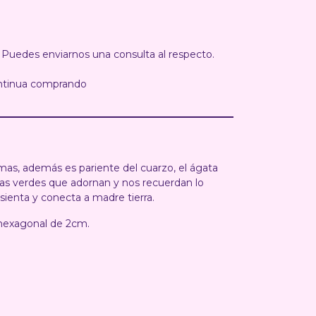
 Puedes enviarnos una consulta al respecto.
ntinua comprando
rmas, además es pariente del cuarzo, el ágata
s verdes que adornan y nos recuerdan lo
asienta y conecta a madre tierra.
 hexagonal de 2cm.