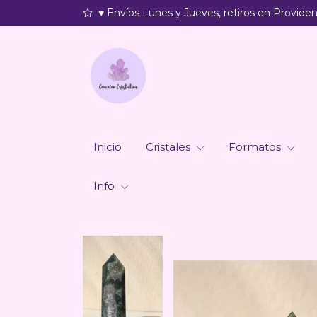
♥ Envíos Lunes y Jueves, retiros en Providenc
Inicio
Cristales
Formatos
Info