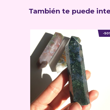
También te puede inte
-50
AGOTADO