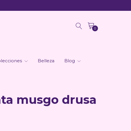
0
lecciones
Belleza
Blog
ata musgo drusa