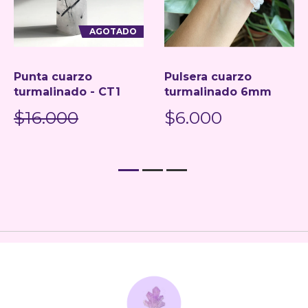
AGOTADO
Punta cuarzo
Pulsera cuarzo
turmalinado - CT1
turmalinado 6mm
$16.000
$6.000