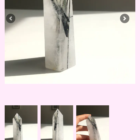
Previous
Next