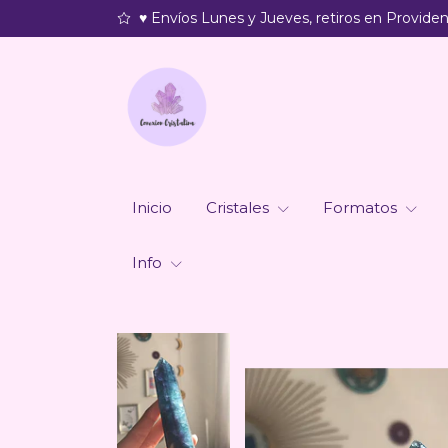
♥ Envíos Lunes y Jueves, retiros en Providenc
Inicio
Cristales
Formatos
Info