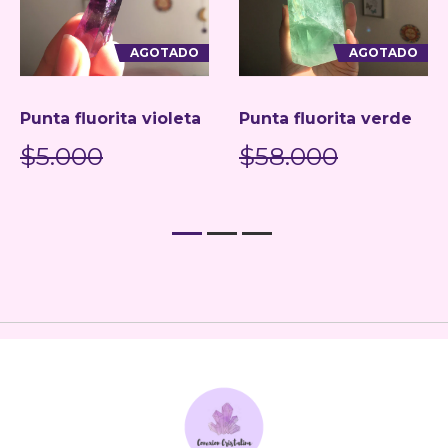
AGOTADO
AGOTADO
Punta fluorita violeta
Punta fluorita verde
$5.000
$58.000