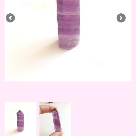
Previous
Next