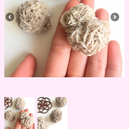
Previous
Next