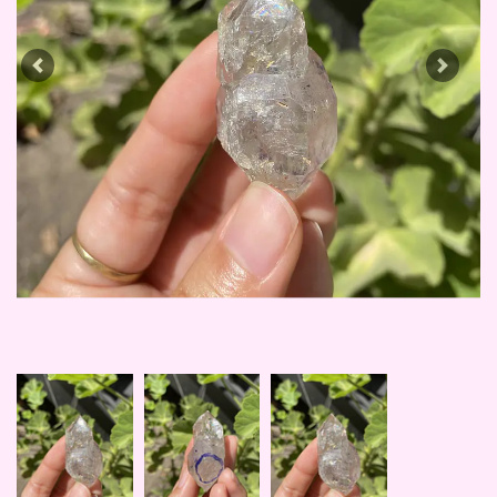
Previous
Next