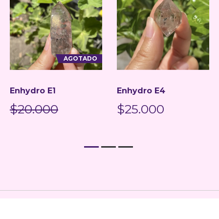
AGOTADO
Enhydro E1
Enhydro E4
$20.000
$25.000