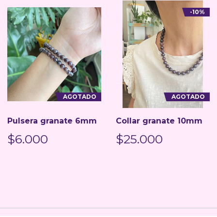
-10%
AGOTADO
AGOTADO
Pulsera granate 6mm
Collar granate 10mm
$6.000
$25.000