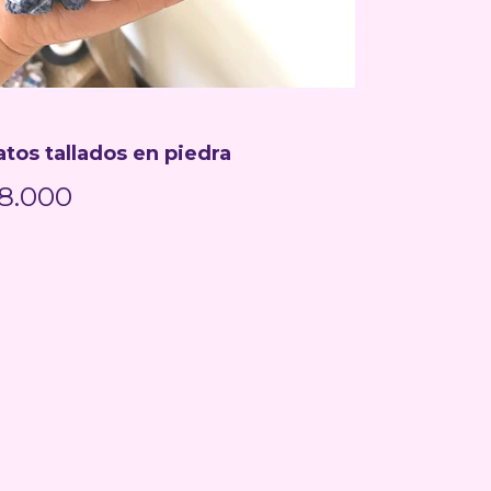
atos tallados en piedra
8.000