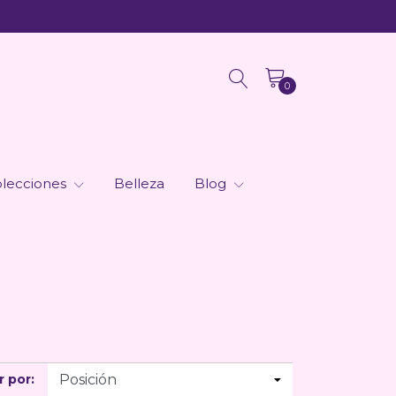
0
lecciones
Belleza
Blog
 por: