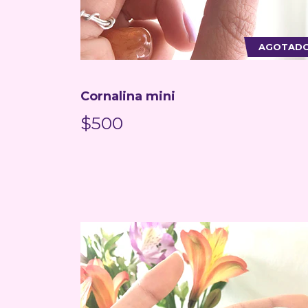
AGOTAD
Cornalina mini
$500