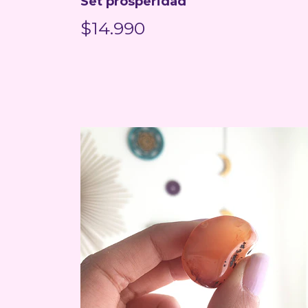
Set prosperidad
$14.990