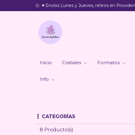
♥ Envíos Lunes y Jueves, retiros en Providenc
Inicio
Cristales
Formatos
Info
CATEGORÍAS
8 Producto(s)