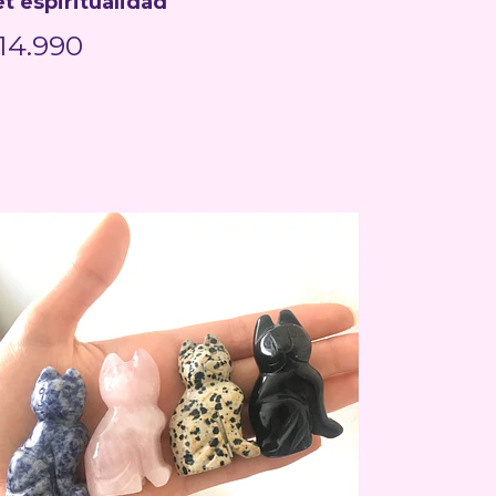
t espiritualidad
14.990