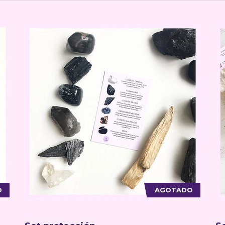
O
AGOTADO