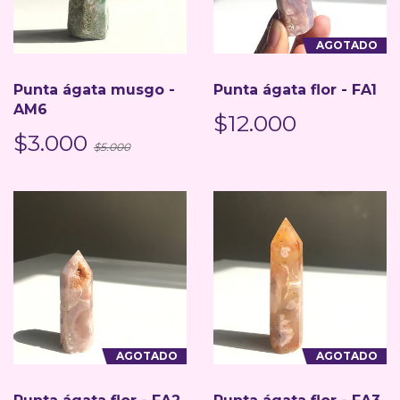
AGOTADO
Punta ágata musgo -
Punta ágata flor - FA1
AM6
$12.000
$3.000
$5.000
AGOTADO
AGOTADO