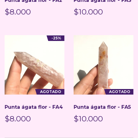
Punta ágata flor - FA2
Punta ágata flor - FA3
$8.000
$10.000
-25%
AGOTADO
AGOTADO
Punta ágata flor - FA4
Punta ágata flor - FA5
$8.000
$10.000