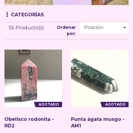
CATEGORÍAS
Ordenar
55 Producto(s)
por:
AGOTADO
AGOTADO
Obelisco rodonita -
Punta ágata musgo -
RD2
AM1