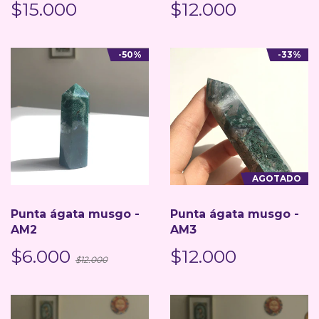
$15.000
$12.000
-50%
-33%
AGOTADO
Punta ágata musgo -
Punta ágata musgo -
AM2
AM3
$6.000
$12.000
$12.000