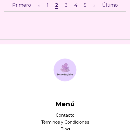
Primero
«
1
2
3
4
5
»
Último
Menú
Contacto
Términos y Condiciones
Blog