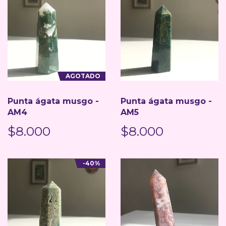
AGOTADO
Punta ágata musgo -
Punta ágata musgo -
AM4
AM5
$8.000
$8.000
-40%